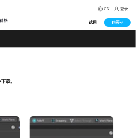
CN
登录
价格
试用
购买
件下载。