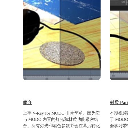
简介
材质 Part
上手 V-Ray for MODO 非常简单。因为它
本期视频讲
与 MODO 内置的灯光和材质功能紧密结
于 MO
合。所有灯光和着色参数都会在幕后转化
会学习带有 