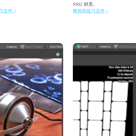
SSS2 材质。
习文件 >
教程和练习文件 >