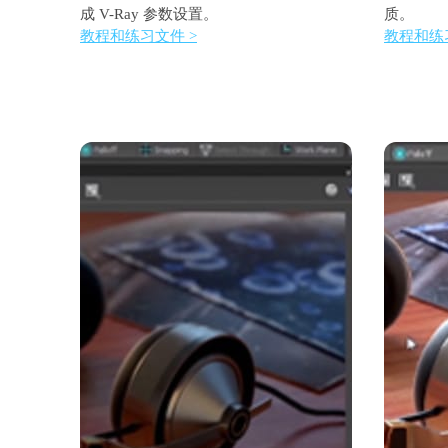
成 V-Ray 参数设置。
质。
教程和练习文件 >
教程和练