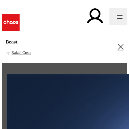
Beast
by
Rafael Costa