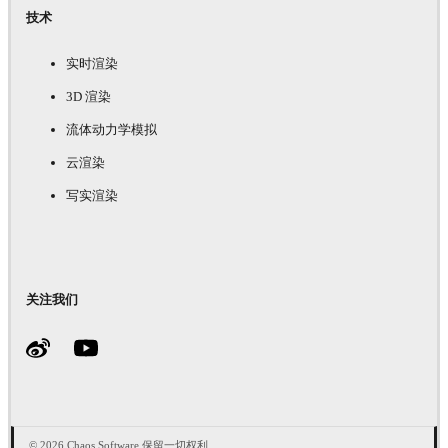
技术
实时渲染
3D 渲染
流体动力学模拟
云渲染
写实渲染
关注我们
© 2026 Chaos Software 保留一切权利