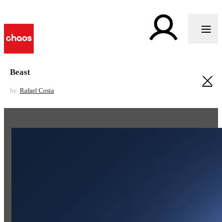
Beast
by
Rafael Costa