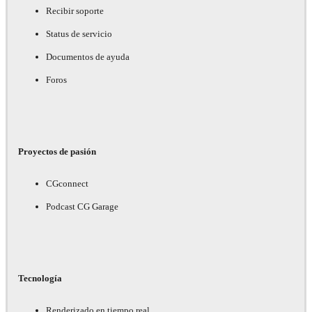
Recibir soporte
Status de servicio
Documentos de ayuda
Foros
Proyectos de pasión
CGconnect
Podcast CG Garage
Tecnología
Renderizado en tiempo real