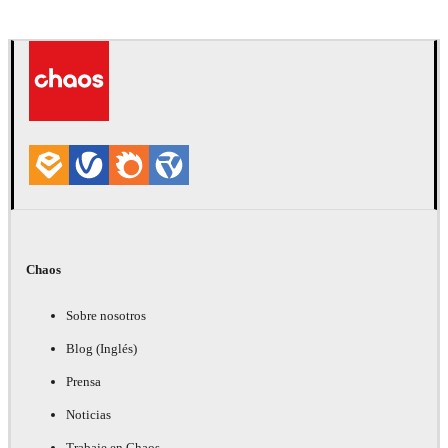
Deepak Jain
Arte
Chaos
Sobre nosotros
Blog (Inglés)
Prensa
Noticias
Trabaje en Chaos