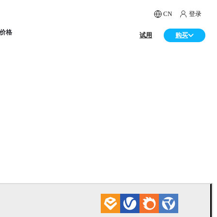
CN
登录
价格
试用
购买