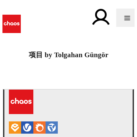
项目 by Tolgahan Güngör