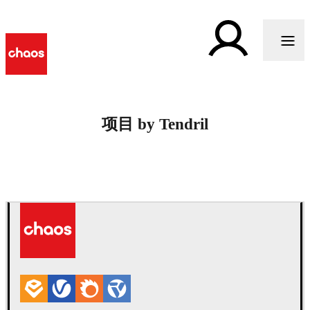
项目 by Tendril