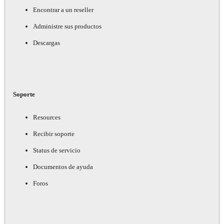
Encontrar a un reseller
Administre sus productos
Descargas
Soporte
Resources
Recibir soporte
Status de servicio
Documentos de ayuda
Foros