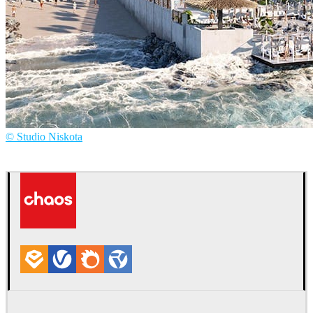
© Studio Niskota
Studio Niskota
建筑