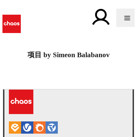
项目 by Simeon Balabanov