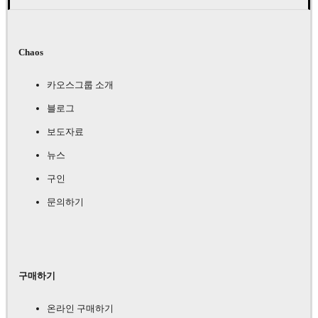
Chaos
카오스그룹 소개
블로그
보도자료
뉴스
구인
문의하기
구매하기
온라인 구매하기