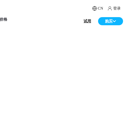
CN
登录
价格
试用
购买