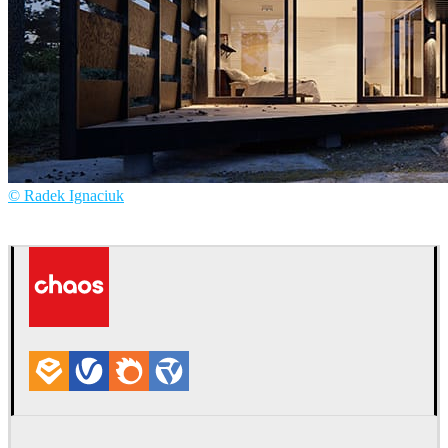
© Radek Ignaciuk
Radek Ignaciuk
建筑