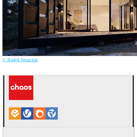
© Radek Ignaciuk
Radek Ignaciuk
建築