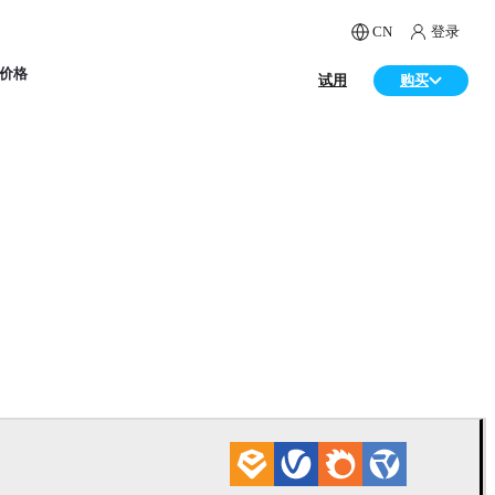
CN
登录
价格
试用
购买