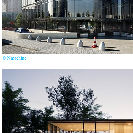
© Nmachine
Nmachine
建筑