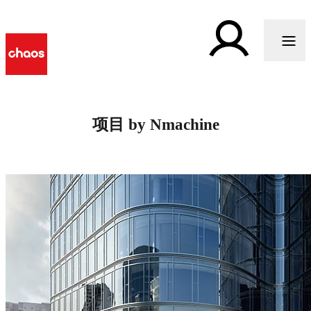
项目 by Nmachine