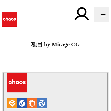
项目 by Mirage CG