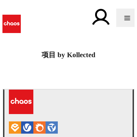
项目 by Kollected