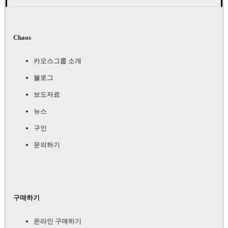
Chaos
카오스그룹 소개
블로그
보도자료
뉴스
구인
문의하기
구매하기
온라인 구매하기