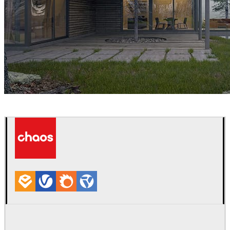
Kaiserbold
建筑