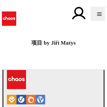
项目 by Jiří Matys