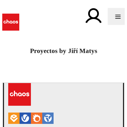
Proyectos by Jiří Matys