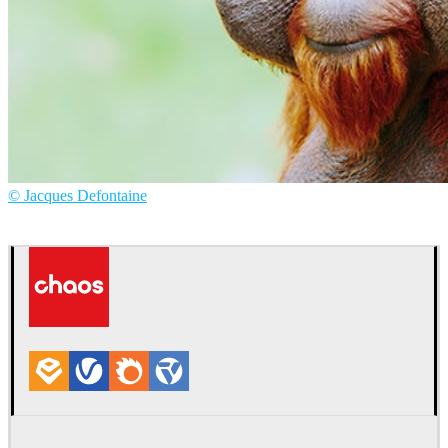
© Jacques Defontaine
Jacques Defontaine
艺术