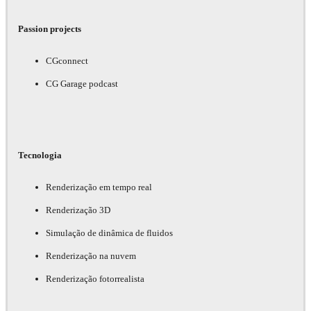
Passion projects
CGconnect
CG Garage podcast
Tecnologia
Renderização em tempo real
Renderização 3D
Simulação de dinâmica de fluidos
Renderização na nuvem
Renderização fotorrealista