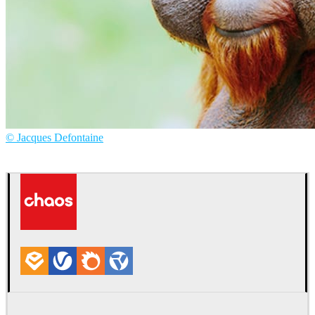
© Jacques Defontaine
Jacques Defontaine
Arte