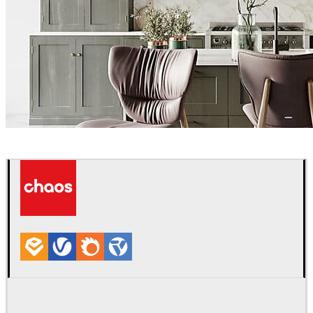
hamedzand
室内设计