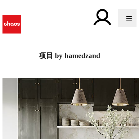
项目 by hamedzand