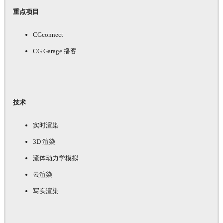
重点项目
CGconnect
CG Garage 播客
技术
实时渲染
3D 渲染
流体动力学模拟
云渲染
写实渲染