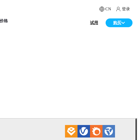
CN
登录
价格
试用
购买