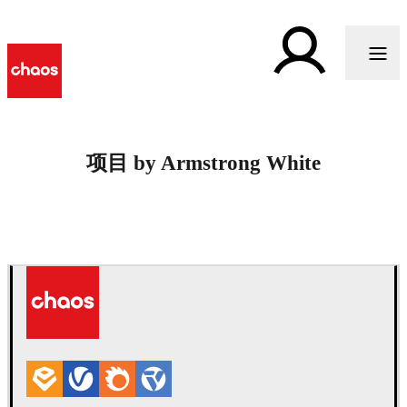
项目 by Armstrong White