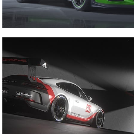
André Matos
汽车