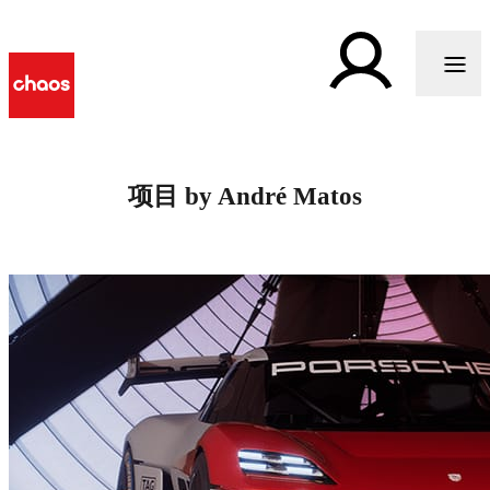
项目 by André Matos