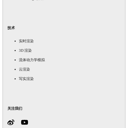
技术
实时渲染
3D 渲染
流体动力学模拟
云渲染
写实渲染
关注我们