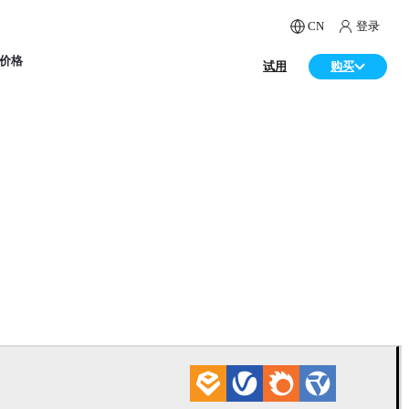
CN
登录
价格
试用
购买