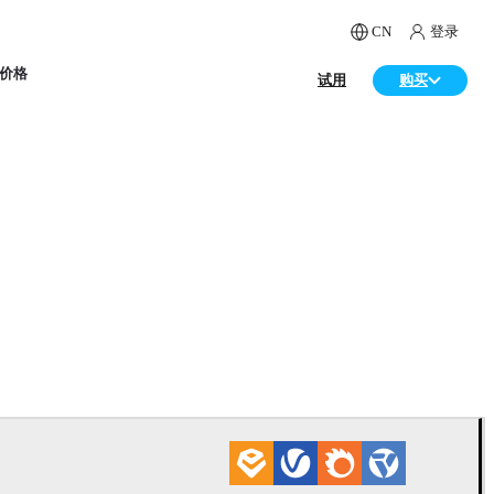
CN
登录
价格
试用
购买