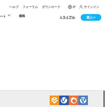
ヘルプ
フォーラム
ダウンロード
JP
サインイン
価格
ート
トライアル
購入