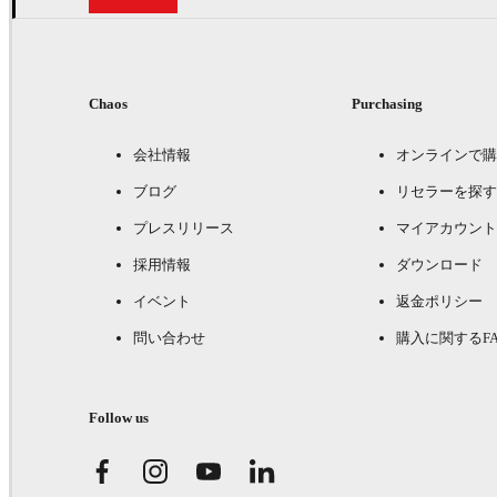
Chaos
Purchasing
会社情報
オンラインで購
ブログ
リセラーを探す
プレスリリース
マイアカウント
採用情報
ダウンロード
イベント
返金ポリシー
問い合わせ
購入に関するFA
Follow us