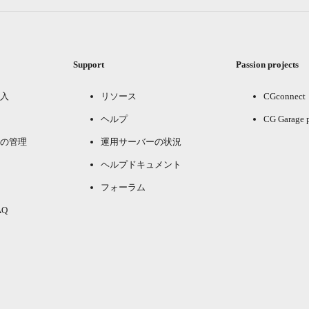
Support
Passion projects
入
リソース
CGconnect
ヘルプ
CG Garage 
の管理
運用サーバーの状況
ヘルプドキュメント
フォーラム
Q