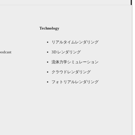
Technology
リアルタイムレンダリング
podcast
3D レンダリング
流体力学シミュレーション
クラウドレンダリング
フォトリアルレンダリング