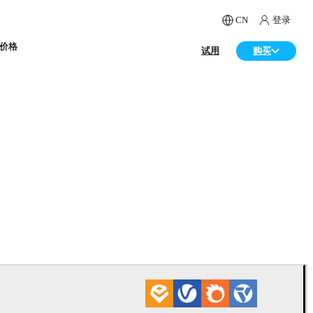
CN
登录
价格
试用
购买