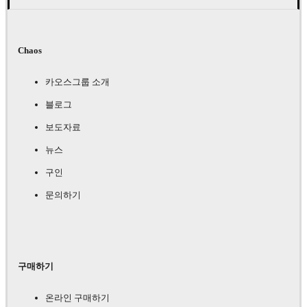
Chaos
카오스그룹 소개
블로그
보도자료
뉴스
구인
문의하기
구매하기
온라인 구매하기