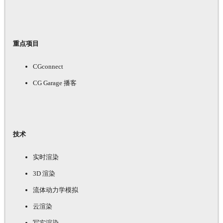
重点项目
CGconnect
CG Garage 播客
技术
实时渲染
3D 渲染
流体动力学模拟
云渲染
写实渲染