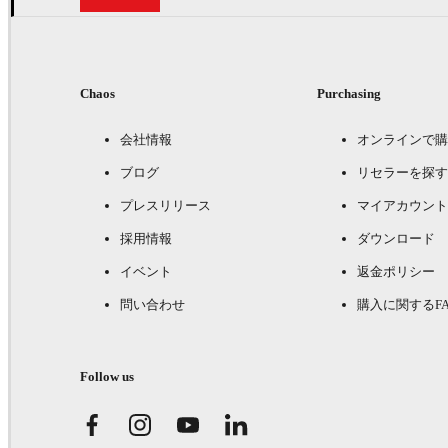
Chaos
Purchasing
会社情報
オンラインで購
ブログ
リセラーを探す
プレスリリース
マイアカウント
採用情報
ダウンロード
イベント
返金ポリシー
問い合わせ
購入に関するFA
Follow us