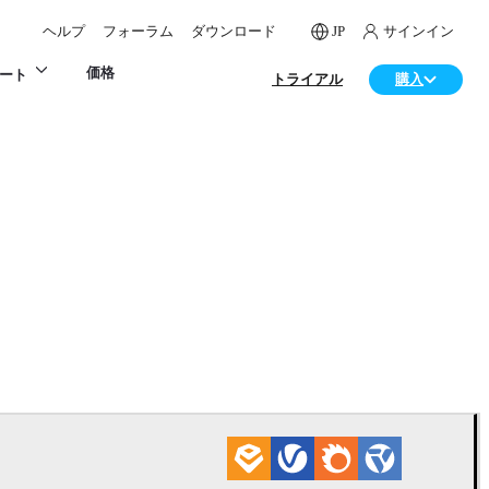
ヘルプ
フォーラム
ダウンロード
JP
サインイン
価格
ート
トライアル
購入