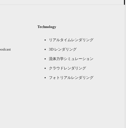
Technology
リアルタイムレンダリング
podcast
3D レンダリング
流体力学シミュレーション
クラウドレンダリング
フォトリアルレンダリング