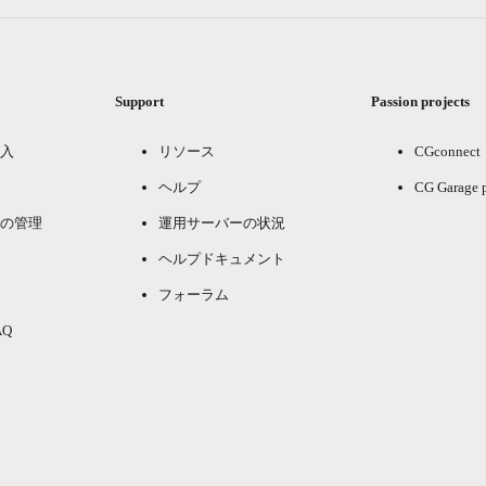
Support
Passion projects
入
リソース
CGconnect
ヘルプ
CG Garage 
の管理
運用サーバーの状況
ヘルプドキュメント
フォーラム
Q