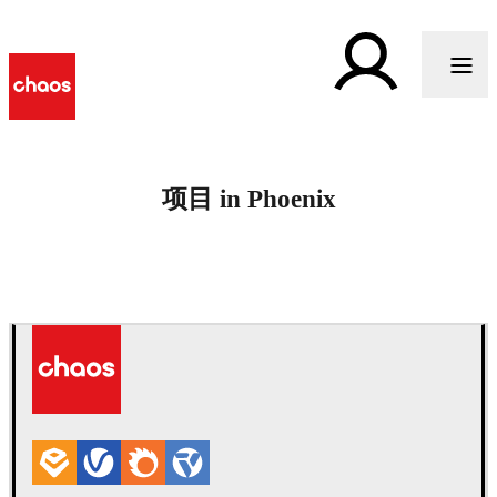
项目 in Phoenix