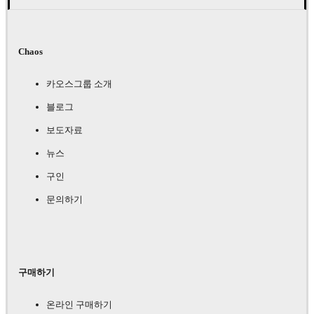
Chaos
카오스그룹 소개
블로그
보도자료
뉴스
구인
문의하기
구매하기
온라인 구매하기