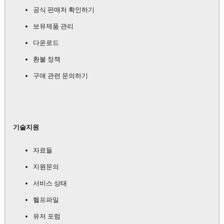
공식 판매처 확인하기
보유제품 관리
다운로드
환불 정책
구매 관련 문의하기
기술지원
자료들
지원문의
서비스 상태
헬프파일
유저 포럼