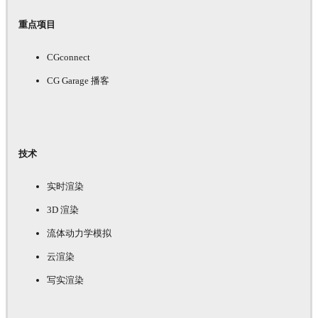
重点项目
CGconnect
CG Garage 播客
技术
实时渲染
3D 渲染
流体动力学模拟
云渲染
写实渲染