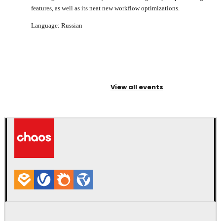
features, as well as its neat new workflow optimizations.
Language: Russian
View all events