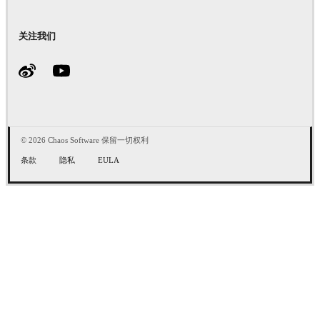
关注我们
© 2026 Chaos Software 保留一切权利
条款
隐私
EULA