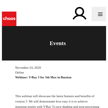
Events
November 24, 2020
Online
Webinar: V-Ray 5 for 3ds Max in Russian
This webinar will showcase the latest features and benefits of
version 5. We will demonstrate how easy it is to achieve
stunning results with V-Ray 5's new shading and post-processing