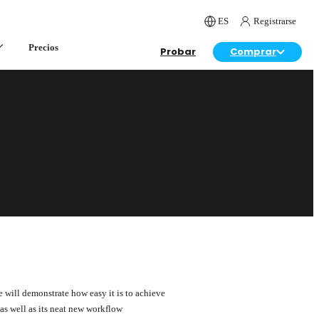
ES
Registrarse
Precios
Probar
Comprar
e will demonstrate how easy it is to achieve
as well as its neat new workflow