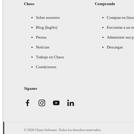
Chaos
Comprando
Sobre nosotros
Comprar en líne
Blog (Inglés)
Encontrar a un re
Prensa
Administre sus 
Noticias
Descargas
Trabaje en Chaos
Contáctenos
Síganos
© 2026 Chaos Software. Todos los derechos reservados.