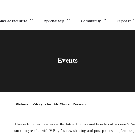
ones de industria
Aprendizaje
Community
Support
Events
Webinar: V-Ray 5 for 3ds Max in Russian
This webinar will showcase the latest features and benefits of version 5. W
stunning results with V-Ray 5's new shading and post-processing features, 