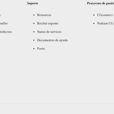
Soporte
Proyectos de pasi
a
Resources
CGconnect
seller
Recibir soporte
Podcast CG
productos
Status de servicio
Documentos de ayuda
Foros