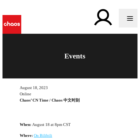
Events
August 18, 2023
Online
Chaos’ CN Time / Chaos 中文时刻
When:
August 18 at 8pm CST
Where:
On Bilibili