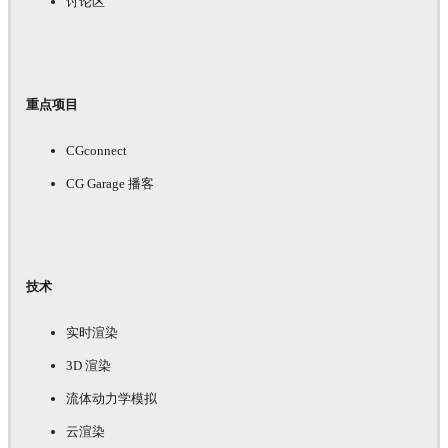
讨论区
重点项目
CGconnect
CG Garage 播客
技术
实时渲染
3D 渲染
流体动力学模拟
云渲染