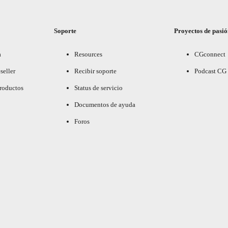
Soporte
Proyectos de pasi
a
Resources
CGconnect
seller
Recibir soporte
Podcast CG
productos
Status de servicio
Documentos de ayuda
Foros