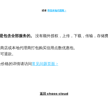
或者
寻找本地代理商 >
d 定价是包含全部服务的。
没有额外授权，上传，下载，传输，存储
上商店或本地代理商打包购买信用点数优惠包。
不可退款。
 云渲染价格的详情请访问
常见问题页面 >
返回 chaos cloud