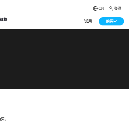
CN
登录
价格
试用
购买
购买。