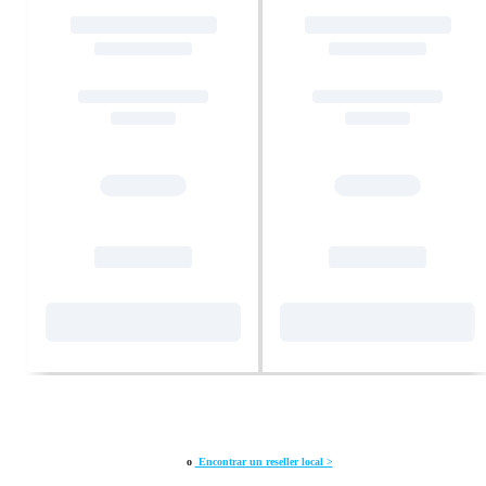
o
Encontrar un reseller local >