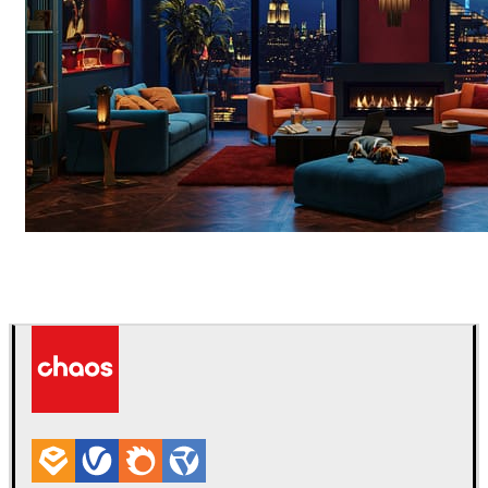
Seifeddine El Ayeb
Interior Design