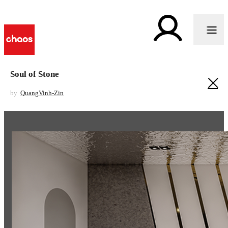
Soul of Stone
by
QuangVinh-Zin