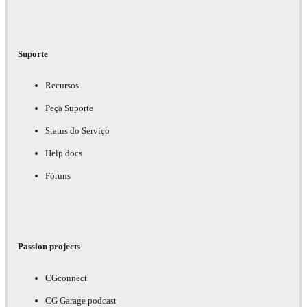
Suporte
Recursos
Peça Suporte
Status do Serviço
Help docs
Fóruns
Passion projects
CGconnect
CG Garage podcast