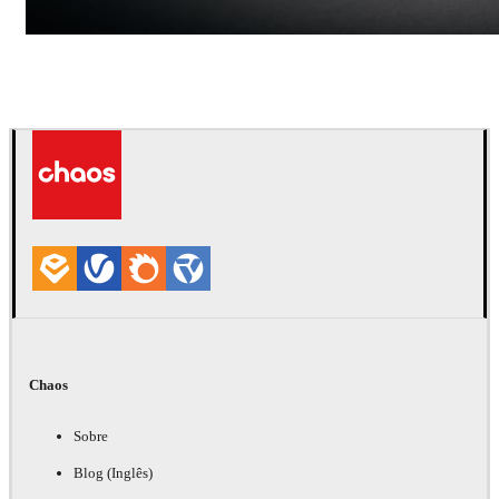
Andreas Fougner Ezelius
Automotriz
Chaos
Sobre
Blog (Inglês)