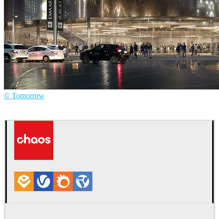
© Tomorrow
Tomorrow
Arquitetura