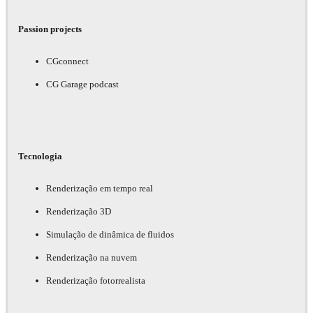
Passion projects
CGconnect
CG Garage podcast
Tecnologia
Renderização em tempo real
Renderização 3D
Simulação de dinâmica de fluidos
Renderização na nuvem
Renderização fotorrealista