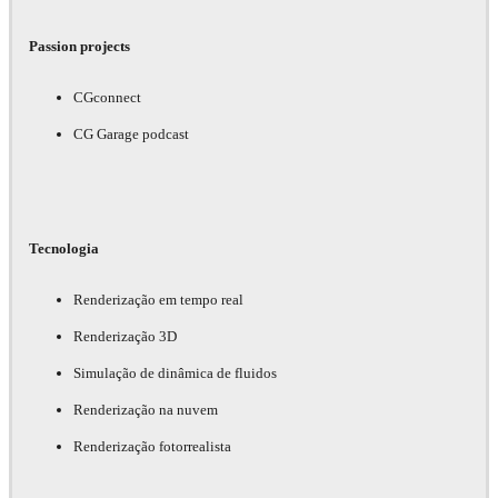
Passion projects
CGconnect
CG Garage podcast
Tecnologia
Renderização em tempo real
Renderização 3D
Simulação de dinâmica de fluidos
Renderização na nuvem
Renderização fotorrealista