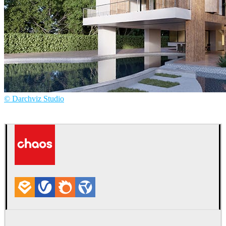
© Darchviz Studio
Hoang Ngoc Duy
Arquitetura