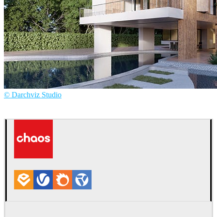
© Darchviz Studio
Hoang Ngoc Duy
Arquitectura