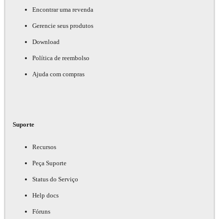
Encontrar uma revenda
Gerencie seus produtos
Download
Política de reembolso
Ajuda com compras
Suporte
Recursos
Peça Suporte
Status do Serviço
Help docs
Fóruns