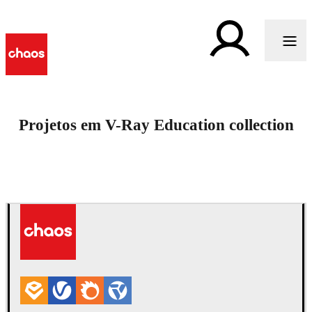
Projetos em V-Ray Education collection