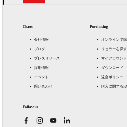
Chaos
Purchasing
会社情報
オンラインで購
ブログ
リセラーを探す
プレスリリース
マイアカウント
採用情報
ダウンロード
イベント
返金ポリシー
問い合わせ
購入に関するFA
Follow us