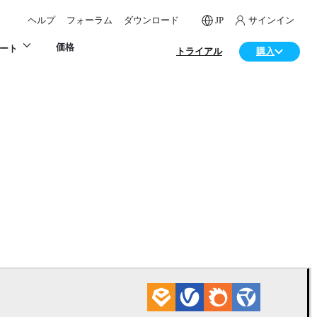
ヘルプ
フォーラム
ダウンロード
JP
サインイン
価格
ート
トライアル
購入