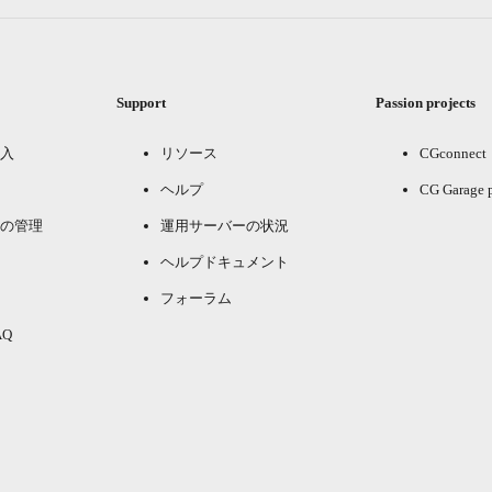
Support
Passion projects
入
リソース
CGconnect
ヘルプ
CG Garage 
の管理
運用サーバーの状況
ヘルプドキュメント
フォーラム
Q