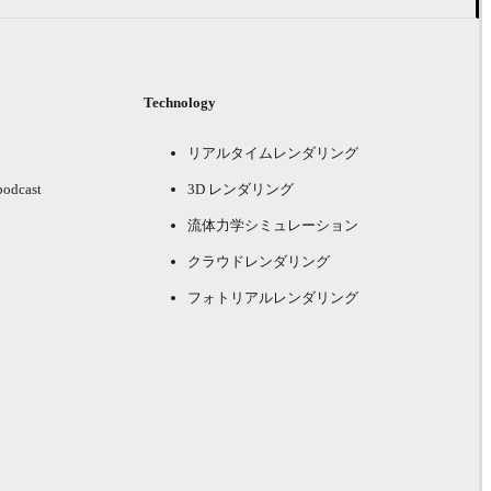
Technology
リアルタイムレンダリング
podcast
3D レンダリング
流体力学シミュレーション
クラウドレンダリング
フォトリアルレンダリング